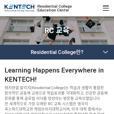
Residential College
Education Center
RC 교육
Residential College란?
Learning Happens Everywhere in
KENTECH!
레지덴셜 칼리지(Residential College)는 학습과 생활이 통합된
창의적인 공동체 교육으로 학습효과를 극대화하고, 건강한 공동체
문화를 통해 글로벌 리더를 양성하는 명문형 교육모델입니다.
전 세계적으로 가장 오래된 RC 교육 시스템은 영국의
옥스퍼드대학교와 케임브리지대학교이며, 미국 대학 중에서는