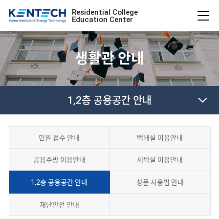
Residential College
Education Center
생활관 안내
1,2층 공용공간 안내
민원 접수 안내
택배실 이용안내
공용주방 이용안내
세탁실 이용안내
1,2층 공용공간 안내
창문 사용법 안내
재난안전 안내