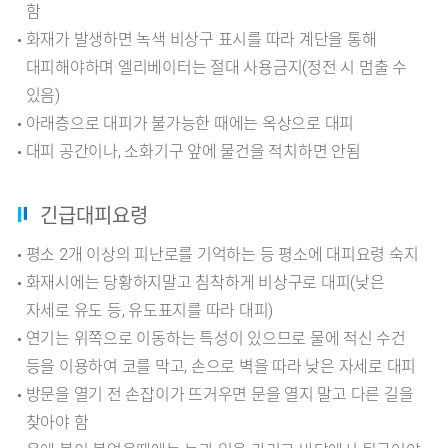
함
화재가 발생하면 녹색 비상구 표시를 따라 계단을 통해
대피해야하며 엘리베이터는 절대 사용금지(정전 시 멈출 수
있음)
아래층으로 대피가 불가능한 때에는 옥상으로 대피
대피 공간이나, 소화기구 앞에 물건을 적치하면 안됨
긴급대피요령
평소 2개 이상의 피난로를 기억하는 등 평소에 대피요령 숙지
화재시에는 당황하지말고 침착하게 비상구로 대피(낮은
자세로 유도 등, 유도표지를 따라 대피)
연기는 위쪽으로 이동하는 특성이 있으므로 물에 적신 수건
등을 이용하여 코를 막고, 손으로 벽을 따라 낮은 자세로 대피
방문을 열기 전 손잡이가 뜨거우면 문을 열지 말고 다른 길을
찾아야 함