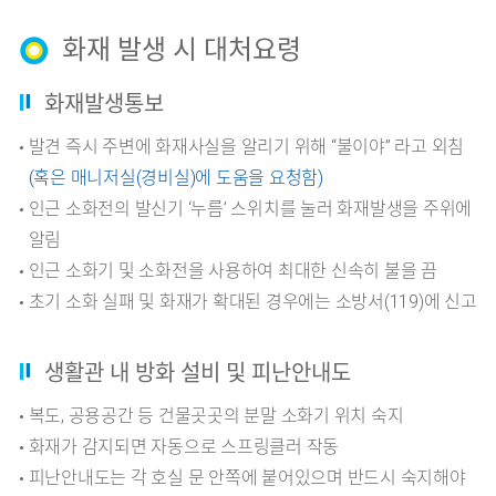
화재 발생 시 대처요령
화재발생통보
발견 즉시 주변에 화재사실을 알리기 위해 “불이야” 라고 외침
(혹은 매니저실(경비실)에 도움을 요청함)
인근 소화전의 발신기 ‘누름’ 스위치를 눌러 화재발생을 주위에
알림
인근 소화기 및 소화전을 사용하여 최대한 신속히 불을 끔
초기 소화 실패 및 화재가 확대된 경우에는 소방서(119)에 신고
생활관 내 방화 설비 및 피난안내도
복도, 공용공간 등 건물곳곳의 분말 소화기 위치 숙지
화재가 감지되면 자동으로 스프링클러 작동
피난안내도는 각 호실 문 안쪽에 붙어있으며 반드시 숙지해야