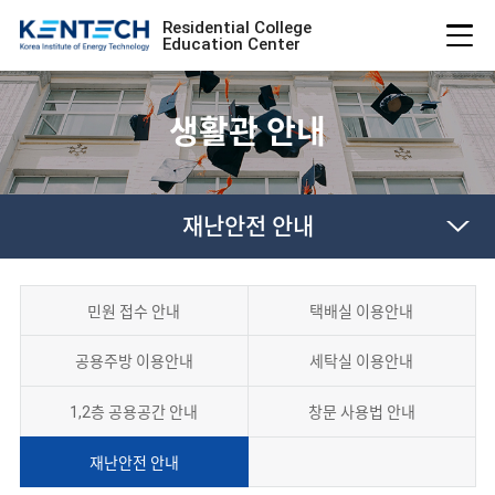
Residential College
Education Center
생활관 안내
재난안전 안내
민원 접수 안내
택배실 이용안내
공용주방 이용안내
세탁실 이용안내
1,2층 공용공간 안내
창문 사용법 안내
재난안전 안내