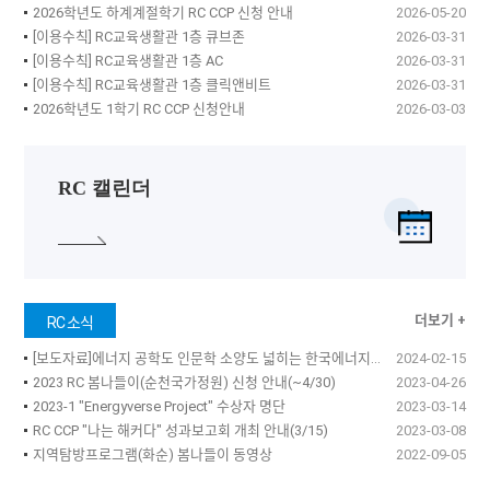
2026학년도 하계계절학기 RC CCP 신청 안내
2026-05-20
[이용수칙] RC교육생활관 1층 큐브존
2026-03-31
[이용수칙] RC교육생활관 1층 AC
2026-03-31
[이용수칙] RC교육생활관 1층 클릭앤비트
2026-03-31
2026학년도 1학기 RC CCP 신청안내
2026-03-03
RC 캘린더
더보기 +
RC 소식
[보도자료]에너지 공학도 인문학 소양도 넓히는 한국에너지공대 -남도 역사·문화 답사 프로그램-
2024-02-15
2023 RC 봄나들이(순천국가정원) 신청 안내(~4/30)
2023-04-26
2023-1 "Energyverse Project" 수상자 명단
2023-03-14
RC CCP "나는 해커다" 성과보고회 개최 안내(3/15)
2023-03-08
지역탐방프로그램(화순) 봄나들이 동영상
2022-09-05