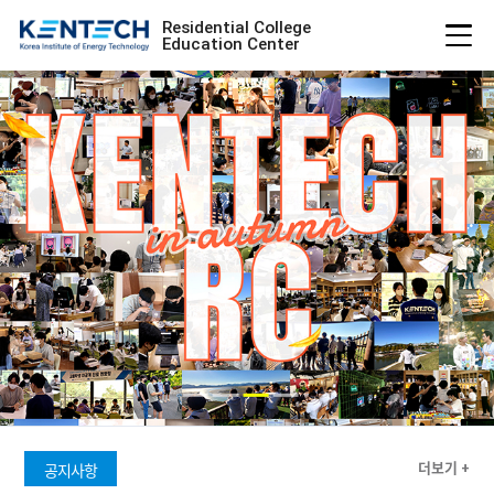
Residential College
Education Center
더보기 +
공지사항